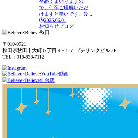
努めてまいりますの
で、何卒ご理解いただ
けますと幸いです。改...
2026.06.01
お知らせ
ブログ
〒010-0921
秋田県秋田市大町５丁目４−１７ プチサンクビル 2F
TEL：018-838-7112