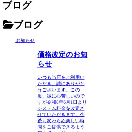
ブログ
ブログ
お知らせ
価格改定のお知
らせ
いつも当店をご利用い
ただき、誠にありがと
うございます。この
度、誠に心苦しいので
すが令和8年6月1日より
システム料金を改定さ
せていただきます。今
後も変わらぬ楽しい時
間をご提供できるよう